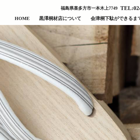
TEL:02
福島県喜多方市一本木上7749
HOME
黒澤桐材店について
会津桐下駄ができるま