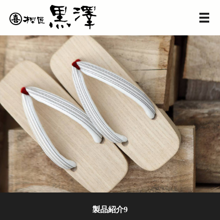
メ
製品紹介9